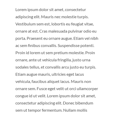
BLOG
Lorem ipsum dolor sit amet, consectetur
adipiscing elit. Mauris nec molestie turpis.
CONTACT US
Vestibulum sem est, lobortis eu feugiat vitae,
ornare at est. Cras malesuada pulvinar odio eu
porta. Praesent eu ornare augue. Etiam vel nibh
ac sem finibus convallis. Suspendisse potenti.
Proin id lorem ut sem pretium molestie. Proin
ornare, ante ut vehicula fringilla, justo urna
sodales tellus, et convallis arcu justo eu turpis.
Etiam augue mauris, ultricies eget lacus
vehicula, faucibus aliquet lacus. Mauris non
ornare sem. Fusce eget velit ut orci ullamcorper
congue id ut velit. Lorem ipsum dolor sit amet,
consectetur adipiscing elit. Donec bibendum
sem ut tempor fermentum. Nullam mollis