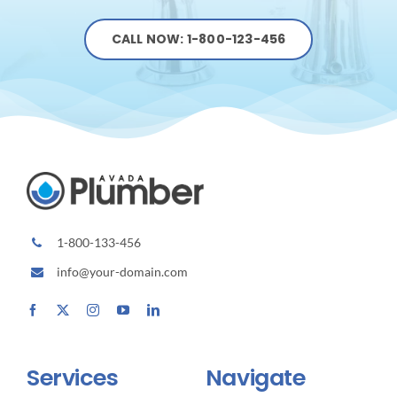
CALL NOW: 1-800-123-456
1-800-133-456
info@your-domain.com
Services
Navigate