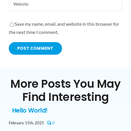
Save my name, email, and website in this browser for
the next time I comment.
More Posts You May
Find Interesting
Hello World!
comments
February 15th, 2025
0
on