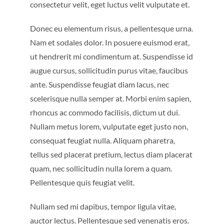
consectetur velit, eget luctus velit vulputate et.
Donec eu elementum risus, a pellentesque urna.
Nam et sodales dolor. In posuere euismod erat,
ut hendrerit mi condimentum at. Suspendisse id
augue cursus, sollicitudin purus vitae, faucibus
ante. Suspendisse feugiat diam lacus, nec
scelerisque nulla semper at. Morbi enim sapien,
rhoncus ac commodo facilisis, dictum ut dui.
Nullam metus lorem, vulputate eget justo non,
consequat feugiat nulla. Aliquam pharetra,
tellus sed placerat pretium, lectus diam placerat
quam, nec sollicitudin nulla lorem a quam.
Pellentesque quis feugiat velit.
Nullam sed mi dapibus, tempor ligula vitae,
auctor lectus. Pellentesque sed venenatis eros.