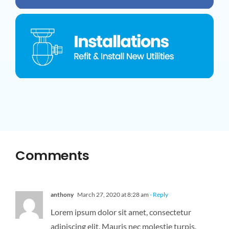
Comments
anthony
March 27, 2020 at 8:28 am
- Reply
Lorem ipsum dolor sit amet, consectetur
adipiscing elit. Mauris nec molestie turpis.